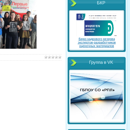
БКР
Бюро кадрового резерва
экспертов-разработчиков
оценочных материалов
Группа в VK