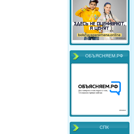
ОБЪЯСНЯЕМ.РФ
СПК