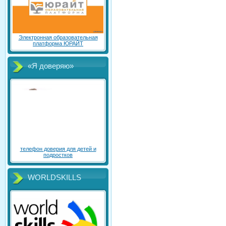
Электронная образовательная
платформа ЮРАЙТ
«Я доверяю»
телефон доверия для детей и
подростков
WORLDSKILLS