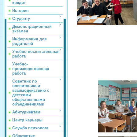
кредит
История
Студенту
Демонстрационный
экзамен
Информация для
родителей
Учебно-воспитательная
работа
Учебно-
производственная
работа
Советник по
воспитанию и
взаимодействию с
детскими
общественными
объединениями
Абитуриентам
Центр карьеры
Служба психолога
Общежитие