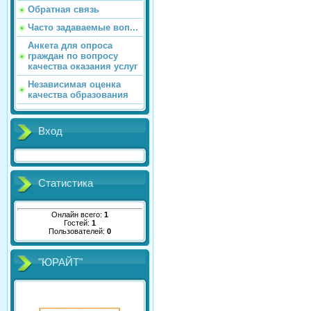
Обратная связь
Часто задаваемые воп...
Анкета для опроса
граждан по вопросу
качества оказания услуг
Независимая оценка
качества образования
Вход
Статистика
Онлайн всего:
1
Гостей:
1
Пользователей:
0
"ЮРАЙТ"