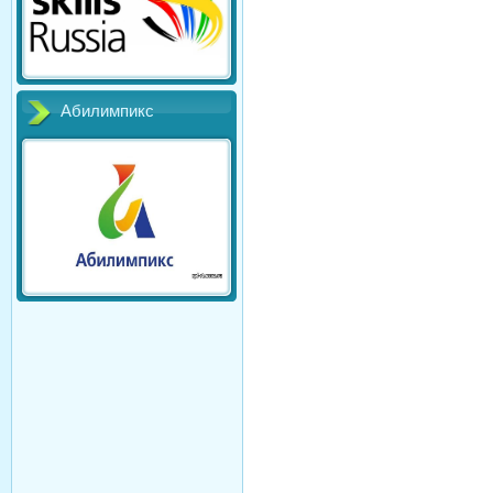
Абилимпикс