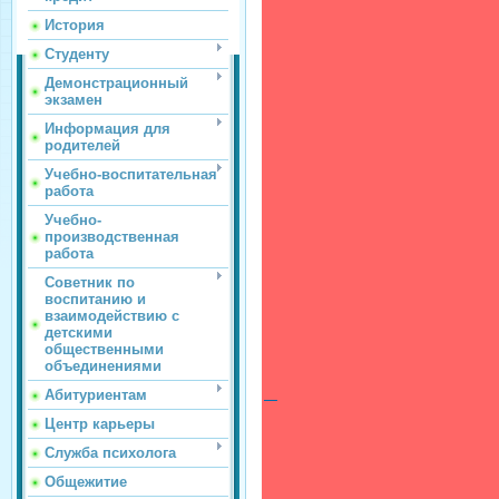
История
Студенту
Демонстрационный
экзамен
Информация для
родителей
Учебно-воспитательная
работа
Учебно-
производственная
работа
Советник по
воспитанию и
взаимодействию с
детскими
общественными
объединениями
Абитуриентам
Центр карьеры
Служба психолога
Общежитие