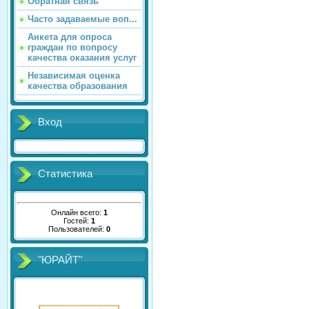
Обратная связь
Часто задаваемые воп...
Анкета для опроса
граждан по вопросу
качества оказания услуг
Независимая оценка
качества образования
Вход
Статистика
Онлайн всего:
1
Гостей:
1
Пользователей:
0
"ЮРАЙТ"