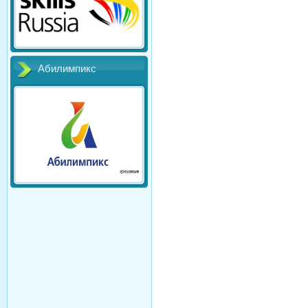
Абилимпикс