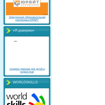
Электронная образовательная
платформа ЮРАЙТ
«Я доверяю»
телефон доверия для детей и
подростков
WORLDSKILLS