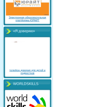
Электронная образовательная
платформа ЮРАЙТ
«Я доверяю»
телефон доверия для детей и
подростков
WORLDSKILLS