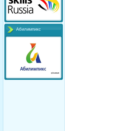
Абилимпикс