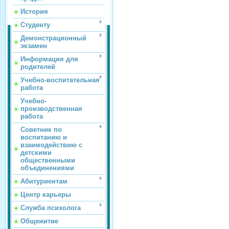
История
Студенту
Демонстрационный
экзамен
Информация для
родителей
Учебно-воспитательная
работа
Учебно-
производственная
работа
Советник по
воспитанию и
взаимодействию с
детскими
общественными
объединениями
Абитуриентам
Центр карьеры
Служба психолога
Общежитие