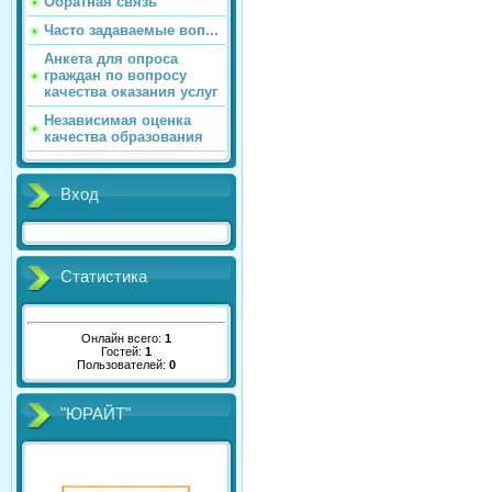
Обратная связь
Часто задаваемые воп...
Анкета для опроса
граждан по вопросу
качества оказания услуг
Независимая оценка
качества образования
Вход
Статистика
Онлайн всего:
1
Гостей:
1
Пользователей:
0
"ЮРАЙТ"