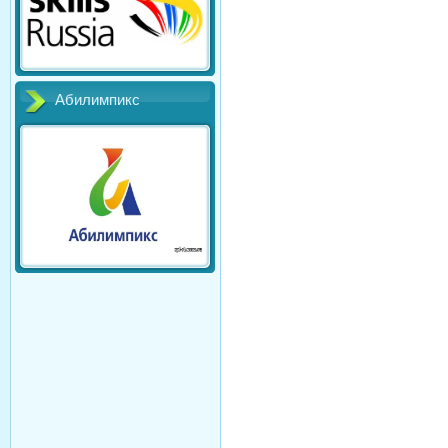
Абилимпикс