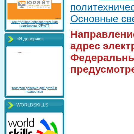
политехничес
Основные св
Электронная образовательная
платформа ЮРАЙТ
Направлени
«Я доверяю»
адрес элект
Федеральны
предусмотр
телефон доверия для детей и
подростков
WORLDSKILLS