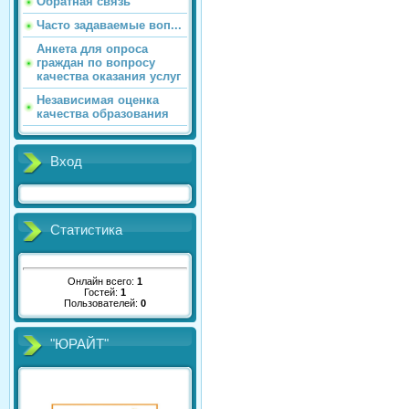
Обратная связь
Часто задаваемые воп...
Анкета для опроса
граждан по вопросу
качества оказания услуг
Независимая оценка
качества образования
Вход
Статистика
Онлайн всего:
1
Гостей:
1
Пользователей:
0
"ЮРАЙТ"