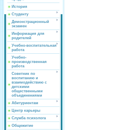
История
Студенту
Демонстрационный
экзамен
Информация для
родителей
Учебно-воспитательная
работа
Учебно-
производственная
работа
Советник по
воспитанию и
взаимодействию с
детскими
общественными
объединениями
Абитуриентам
Центр карьеры
Служба психолога
Общежитие