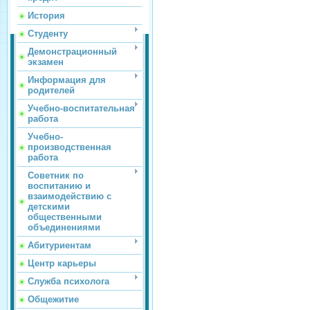
История
Студенту
Демонстрационный
экзамен
Информация для
родителей
Учебно-воспитательная
работа
Учебно-
производственная
работа
Советник по
воспитанию и
взаимодействию с
детскими
общественными
объединениями
Абитуриентам
Центр карьеры
Служба психолога
Общежитие