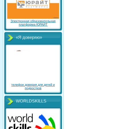
Электронная образовательная
платформа ЮРАЙТ
«Я доверяю»
телефон доверия для детей и
подростков
WORLDSKILLS