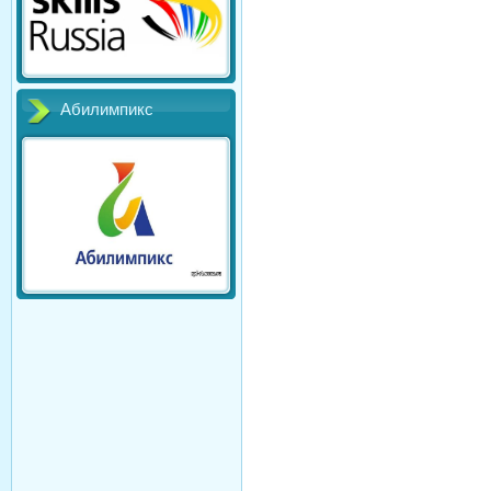
Абилимпикс