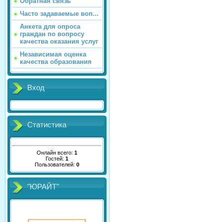
Обратная связь
Часто задаваемые воп...
Анкета для опроса
граждан по вопросу
качества оказания услуг
Независимая оценка
качества образования
Вход
Статистика
Онлайн всего:
1
Гостей:
1
Пользователей:
0
"ЮРАЙТ"