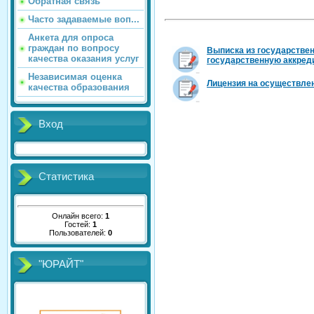
Обратная связь
Часто задаваемые воп...
Анкета для опроса
граждан по вопросу
Выписка из государстве
качества оказания услуг
государственную аккреди
Независимая оценка
Лицензия на осуществлен
качества образования
Вход
Статистика
Онлайн всего:
1
Гостей:
1
Пользователей:
0
"ЮРАЙТ"