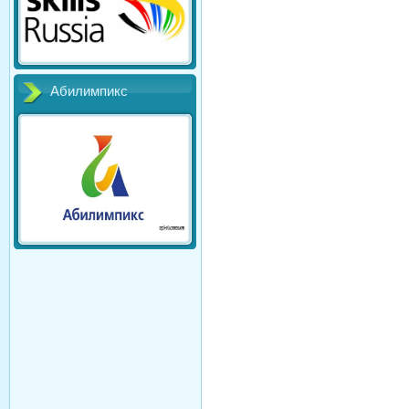
Абилимпикс