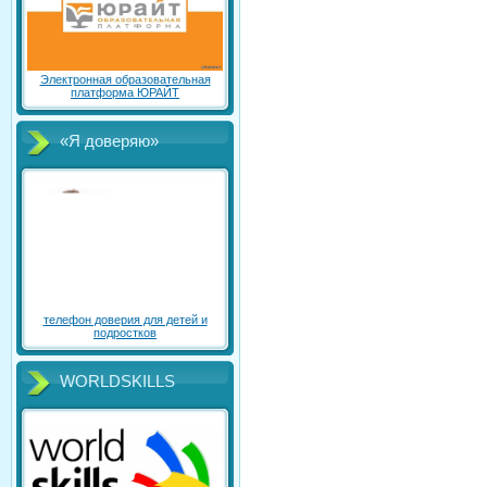
Электронная образовательная
платформа ЮРАЙТ
«Я доверяю»
телефон доверия для детей и
подростков
WORLDSKILLS