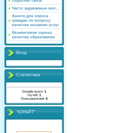
Обратная связь
Часто задаваемые воп...
Анкета для опроса
граждан по вопросу
качества оказания услуг
Независимая оценка
качества образования
Вход
Статистика
Онлайн всего:
1
Гостей:
1
Пользователей:
0
"ЮРАЙТ"