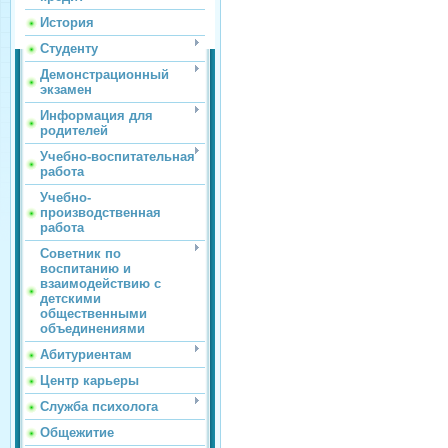
История
Студенту
Демонстрационный
экзамен
Информация для
родителей
Учебно-воспитательная
работа
Учебно-
производственная
работа
Советник по
воспитанию и
взаимодействию с
детскими
общественными
объединениями
Абитуриентам
Центр карьеры
Служба психолога
Общежитие