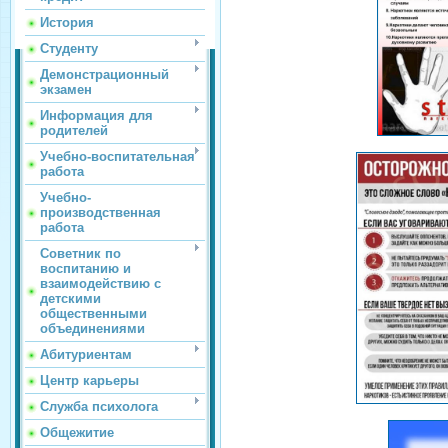
История
Студенту
Демонстрационный
экзамен
Информация для
родителей
Учебно-воспитательная
работа
Учебно-
производственная
работа
Советник по
воспитанию и
взаимодействию с
детскими
общественными
объединениями
Абитуриентам
Центр карьеры
Служба психолога
Общежитие