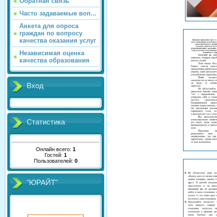
Обратная связь
Часто задаваемые воп...
Анкета для опроса
граждан по вопросу
качества оказания услуг
Независимая оценка
качества образования
Вход
Статистика
Онлайн всего:
1
Гостей:
1
Пользователей:
0
"ЮРАЙТ"