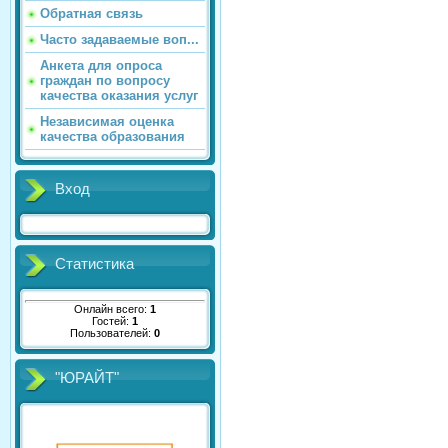
Обратная связь
Часто задаваемые воп...
Анкета для опроса
граждан по вопросу
качества оказания услуг
Независимая оценка
качества образования
Вход
Статистика
Онлайн всего:
1
Гостей:
1
Пользователей:
0
"ЮРАЙТ"