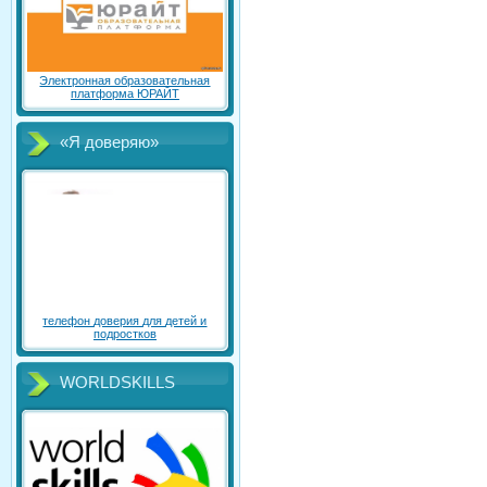
Электронная образовательная
платформа ЮРАЙТ
«Я доверяю»
телефон доверия для детей и
подростков
WORLDSKILLS