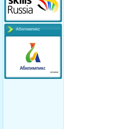
Абилимпикс