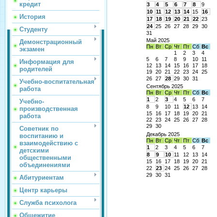
кредит
3
4
5
6
7
8
9
10
11
12
13
14
15
16
История
17
18
19
20
21
22
23
24
25
26
27
28
29
30
Студенту
31
Май 2025
Демонстрационный
Пн
Вт
Ср
Чт
Пт
Сб
Вс
экзамен
1
2
3
4
5
6
7
8
9
10
11
Информация для
12
13
14
15
16
17
18
родителей
19
20
21
22
23
24
25
26
27
28
29
30
31
Учебно-воспитательная
Сентябрь 2025
работа
Пн
Вт
Ср
Чт
Пт
Сб
Вс
1
2
3
4
5
6
7
Учебно-
8
9
10
11
12
13
14
производственная
15
16
17
18
19
20
21
работа
22
23
24
25
26
27
28
29
30
Советник по
Декабрь 2025
воспитанию и
Пн
Вт
Ср
Чт
Пт
Сб
Вс
взаимодействию с
1
2
3
4
5
6
7
детскими
8
9
10
11
12
13
14
общественными
15
16
17
18
19
20
21
объединениями
22
23
24
25
26
27
28
29
30
31
Абитуриентам
Центр карьеры
Служба психолога
Общежитие