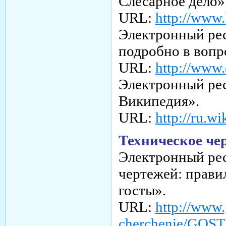
Слесарное дело»
URL:
http://www.b
Электронный рес
подробно в вопр
URL:
http://www.
Электронный ре
Википедия».
URL:
http://ru.w
Техническое че
Электронный рес
чертежей: прави
госты».
URL:
http://www.
cherchenie/GOST