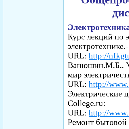
ди
Электротехника
Курс лекций по 
электротехнике.-
URL:
http://nfkg
Ванюшин.М.Б.. 
мир электричеств
URL:
http://www.
Электрические ц
Сollege.ru:
URL:
http://www.
Ремонт бытовой 