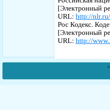
Российская наци
[Электронный ре
URL:
http://nlr.r
Рос Кодекс. Код
[Электронный ре
URL:
http://www.
Co